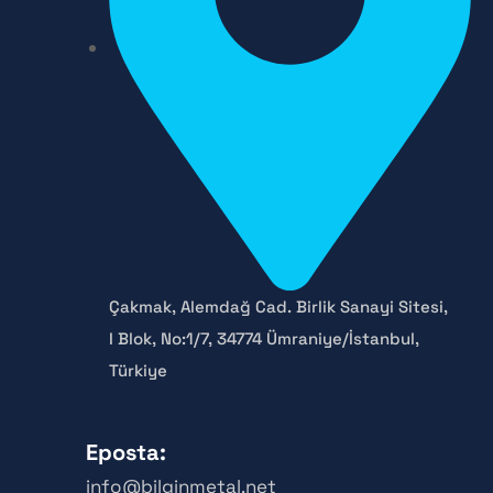
Çakmak, Alemdağ Cad. Birlik Sanayi Sitesi,
I Blok, No:1/7, 34774 Ümraniye/İstanbul,
Türkiye
Eposta:
info@bilginmetal.net