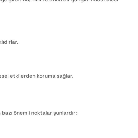
ıdırlar.
esel etkilerden koruma sağlar.
 bazı önemli noktalar şunlardır: