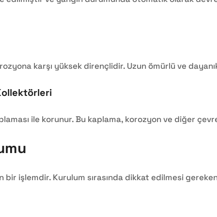
rozyona karşı yüksek dirençlidir. Uzun ömürlü ve dayanıkl
ollektörleri
aplaması ile korunur. Bu kaplama, korozyon ve diğer çevr
lumu
 bir işlemdir. Kurulum sırasında dikkat edilmesi gereken