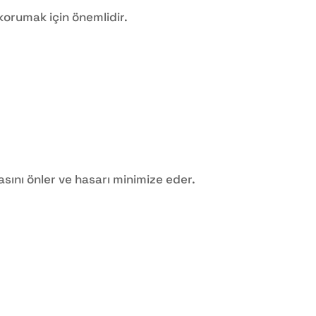
 korumak için önemlidir.
asını önler ve hasarı minimize eder.