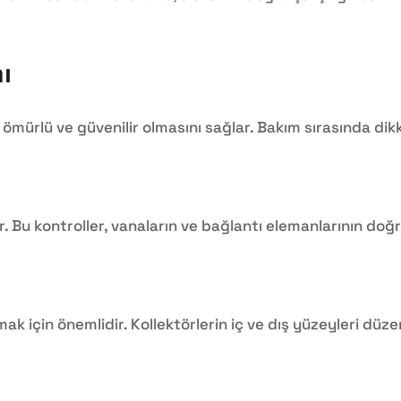
ı
 ömürlü ve güvenilir olmasını sağlar. Bakım sırasında dik
r. Bu kontroller, vanaların ve bağlantı elemanlarının doğr
ak için önemlidir. Kollektörlerin iç ve dış yüzeyleri düze