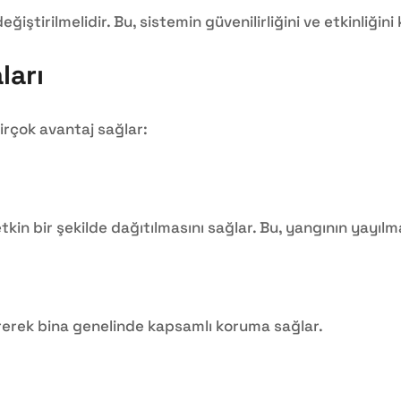
tirilmelidir. Bu, sistemin güvenilirliğini ve etkinliğini
ları
irçok avantaj sağlar:
etkin bir şekilde dağıtılmasını sağlar. Bu, yangının yayılm
direrek bina genelinde kapsamlı koruma sağlar.