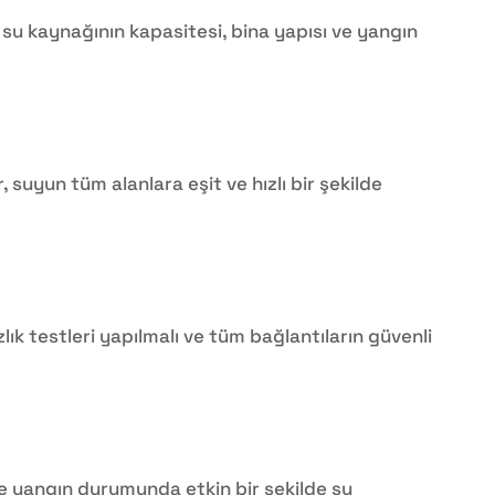
 su kaynağının kapasitesi, bina yapısı ve yangın
, suyun tüm alanlara eşit ve hızlı bir şekilde
lık testleri yapılmalı ve tüm bağlantıların güvenli
ve yangın durumunda etkin bir şekilde su