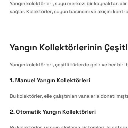
Yangın kolektörleri, suyu merkezi bir kaynaktan alır v
sağlar. Kolektörler, suyun basıncını ve akışını kontr
Yangın Kollektörlerinin Çeşitl
Yangın kolektörleri, çeşitli türlerde gelir ve her biri 
1.
Manuel Yangın Kollektörleri
Bu kolektörler, elle çalıştırılan vanalarla donatıl
2.
Otomatik Yangın Kollektörleri
Bu kolektörler, yangın algılama sistemleri ile enteg