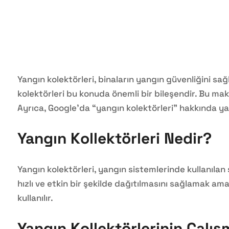
Yangın kolektörleri, binaların yangın güvenliğini sağl
kolektörleri bu konuda önemli bir bileşendir. Bu maka
Ayrıca, Google’da “yangın kolektörleri” hakkında ya
Yangın Kollektörleri Nedir?
Yangın kolektörleri, yangın sistemlerinde kullanılan 
hızlı ve etkin bir şekilde dağıtılmasını sağlamak am
kullanılır.
Yangın Kollektörlerinin Çalış