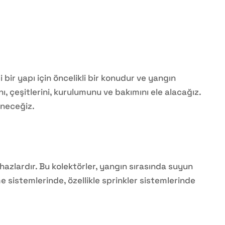
 bir yapı için öncelikli bir konudur ve yangın
ı, çeşitlerini, kurulumunu ve bakımını ele alacağız.
ineceğiz.
ihazlardır. Bu kolektörler, yangın sırasında suyun
e sistemlerinde, özellikle sprinkler sistemlerinde