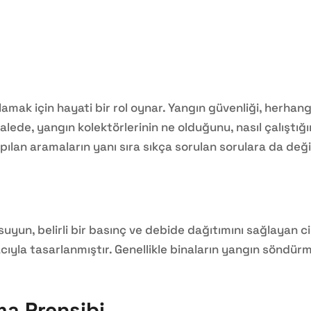
amak için hayati bir rol oynar. Yangın güvenliği, herhangi
lede, yangın kolektörlerinin ne olduğunu, nasıl çalıştığın
pılan aramaların yanı sıra sıkça sorulan sorulara da değ
suyun, belirli bir basınç ve debide dağıtımını sağlayan c
acıyla tasarlanmıştır. Genellikle binaların yangın söndürm
ma Prensibi