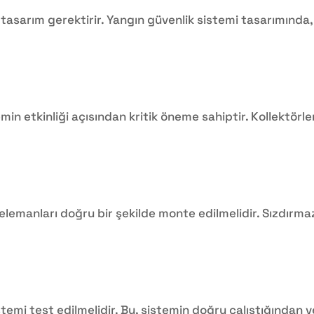
tasarım gerektirir. Yangın güvenlik sistemi tasarımında,
emin etkinliği açısından kritik öneme sahiptir. Kollektörler
elemanları doğru bir şekilde monte edilmelidir. Sızdırmaz
emi test edilmelidir. Bu, sistemin doğru çalıştığından 