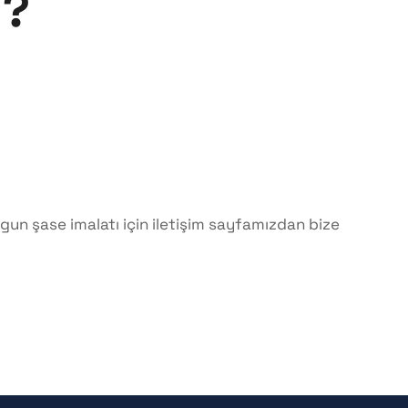
i?
uygun şase imalatı için iletişim sayfamızdan bize