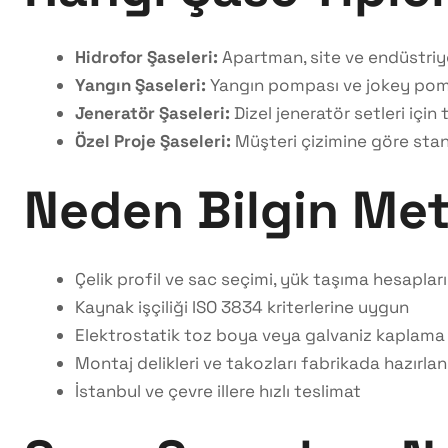
Hidrofor Şaseleri:
Apartman, site ve endüstriyel 
Yangın Şaseleri:
Yangın pompası ve jokey pompa
Jeneratör Şaseleri:
Dizel jeneratör setleri için
Özel Proje Şaseleri:
Müşteri çizimine göre stand
Neden Bilgin Met
Çelik profil ve sac seçimi, yük taşıma hesapları
Kaynak işçiliği ISO 3834 kriterlerine uygun
Elektrostatik toz boya veya galvaniz kaplama
Montaj delikleri ve takozları fabrikada hazırlanır
İstanbul ve çevre illere hızlı teslimat