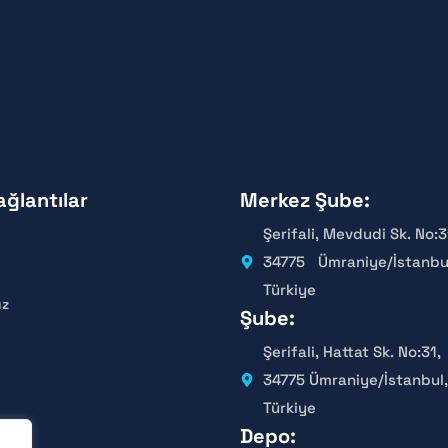
ağlantılar
Merkez Şube:
Şerifali, Mevdudi Sk. No:3
34775 Ümraniye/İstanbu
Türkiye
ız
Şube:
Şerifali, Hattat Sk. No:31,
34775 Ümraniye/İstanbul,
Türkiye
Depo: