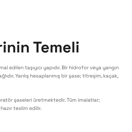
inin Temeli
l edilen taşıyıcı yapıdır. Bir hidrofor veya yangın
dır. Yanlış hesaplanmış bir şase; titreşim, kaçak,
ratör şaseleri üretmektedir. Tüm imalatlar;
ır teslim edilir.