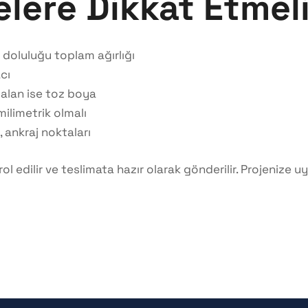
lere Dikkat Etmel
doluluğu toplam ağırlığı
cı
ı alan ise toz boya
ilimetrik olmalı
i, ankraj noktaları
ol edilir ve teslimata hazır olarak gönderilir. Projenize 