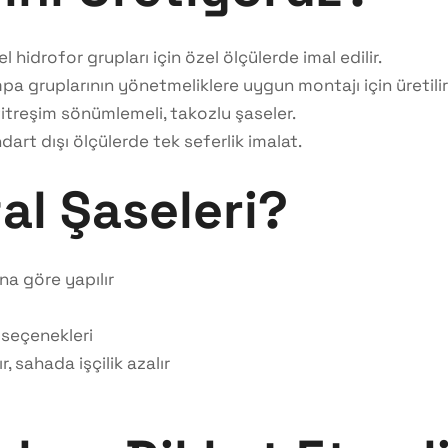
hidrofor grupları için özel ölçülerde imal edilir.
 gruplarının yönetmeliklere uygun montajı için üretilir
 titreşim sönümlemeli, takozlu şaseler.
art dışı ölçülerde tek seferlik imalat.
al Şaseleri?
na göre yapılır
 seçenekleri
, sahada işçilik azalır