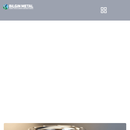
Paslanmaz çelik
kolektörlerin avantajları
Bilgin Metal
Blog
Paslanmaz çelik kolektörlerin avantajları