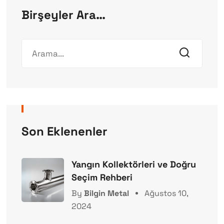
Birşeyler Ara…
Son Eklenenler
Yangın Kollektörleri ve Doğru
Seçim Rehberi
By
Bilgin Metal
Ağustos 10,
2024