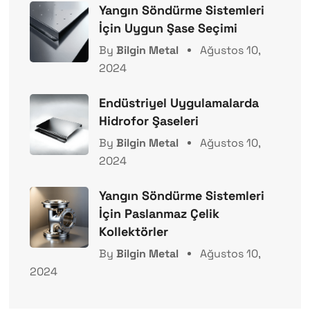
Yangın Söndürme Sistemleri
İçin Uygun Şase Seçimi
By
Bilgin Metal
Ağustos 10,
2024
Endüstriyel Uygulamalarda
Hidrofor Şaseleri
By
Bilgin Metal
Ağustos 10,
2024
Yangın Söndürme Sistemleri
İçin Paslanmaz Çelik
Kollektörler
By
Bilgin Metal
Ağustos 10,
2024