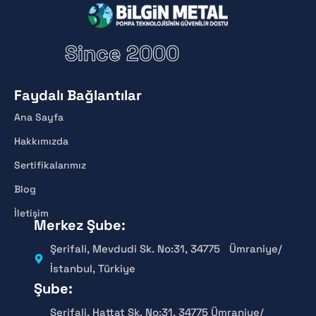
Since 2000
Faydalı Bağlantılar
Ana Sayfa
Hakkımızda
Sertifikalarımız
Blog
İletişim
Merkez Şube:
Şerifali, Mevdudi Sk. No:31, 34775 Ümraniye/
İstanbul, Türkiye
Şube:
Şerifali, Hattat Sk. No:31, 34775 Ümraniye/